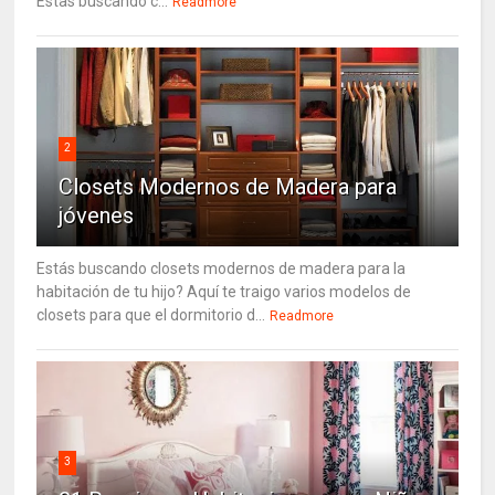
Estas buscando c...
Readmore
2
Closets Modernos de Madera para
jóvenes
Estás buscando closets modernos de madera para la
habitación de tu hijo? Aquí te traigo varios modelos de
closets para que el dormitorio d...
Readmore
3