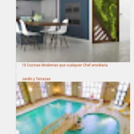
10 Cocinas Modernas que cualquier Chef envidiaría
Jardín y Terrazas