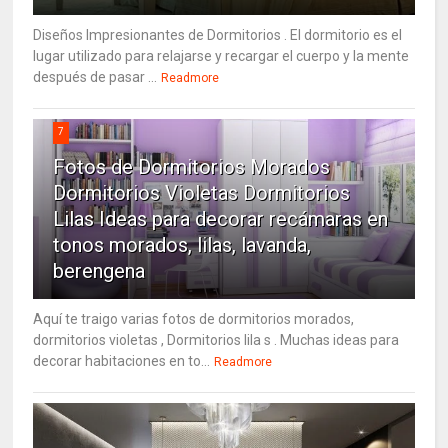
Diseños Impresionantes de Dormitorios . El dormitorio es el
lugar utilizado para relajarse y recargar el cuerpo y la mente
después de pasar ...
Readmore
7
Fotos de Dormitorios Morados
Dormitorios Violetas Dormitorios
Lilas Ideas para decorar recámaras en
tonos morados, lilas, lavanda,
berengena
Aquí te traigo varias fotos de dormitorios morados,
dormitorios violetas , Dormitorios lila s . Muchas ideas para
decorar habitaciones en to...
Readmore