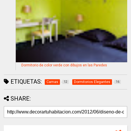
Dormitorio de color verde con dibujos en las Paredes
ETIQUETAS:
Camas
Dormitorios Elegantes
12
16
SHARE: