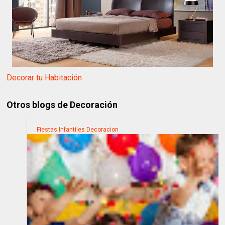
Decorar tu Habitación
Otros blogs de Decoración
Fiestas Infantiles Decoracion