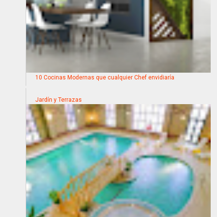
10 Cocinas Modernas que cualquier Chef envidiaría
Jardín y Terrazas