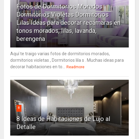
Fotos de Dormitorios Morados
Dormitorios Violetas Dormitorios
Lilas Ideas para decorar recámaras en
tonos morados, lilas, lavanda,
berengena
Aquí te traigo varias fotos de dormitorios morados,
dormitorios violetas , Dormitorios lila s . Muchas ideas para
decorar habitaciones en to...
Readmore
8
8 Ideas de Habitaciones de Lujo al
Detalle