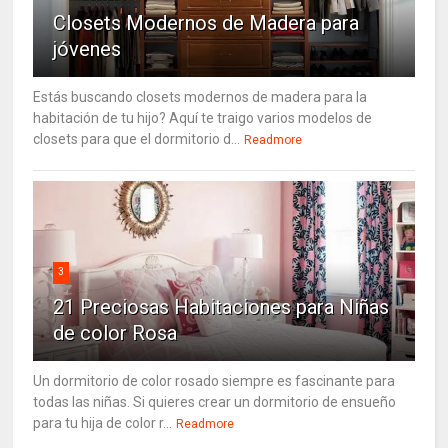
Closets Modernos de Madera para
jóvenes
Estás buscando closets modernos de madera para la
habitación de tu hijo? Aquí te traigo varios modelos de
closets para que el dormitorio d...
Readmore
3
21 Preciosas Habitaciones para Niñas
de color Rosa
Un dormitorio de color rosado siempre es fascinante para
todas las niñas. Si quieres crear un dormitorio de ensueño
para tu hija de color r...
Readmore