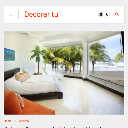
Decorar tu
Habitación
Home
Colores