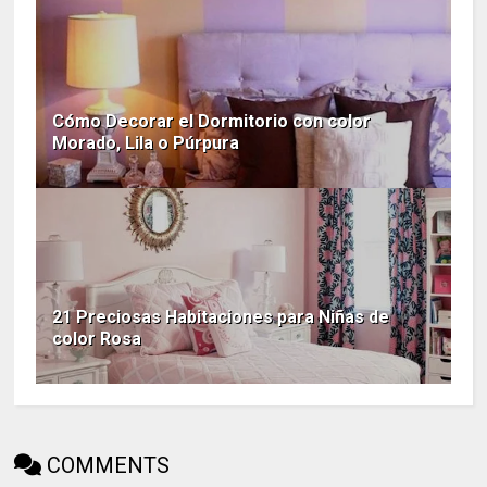
Cómo Decorar el Dormitorio con color
Morado, Lila o Púrpura
21 Preciosas Habitaciones para Niñas de
color Rosa
COMMENTS