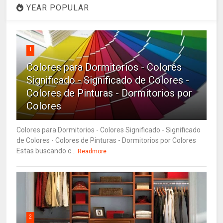
YEAR POPULAR
1
Colores para Dormitorios - Colores
Significado - Significado de Colores -
Colores de Pinturas - Dormitorios por
Colores
Colores para Dormitorios - Colores Significado - Significado
de Colores - Colores de Pinturas - Dormitorios por Colores
Estas buscando c...
Readmore
2