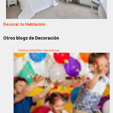
Decorar tu Habitación
Otros blogs de Decoración
Fiestas Infantiles Decoracion