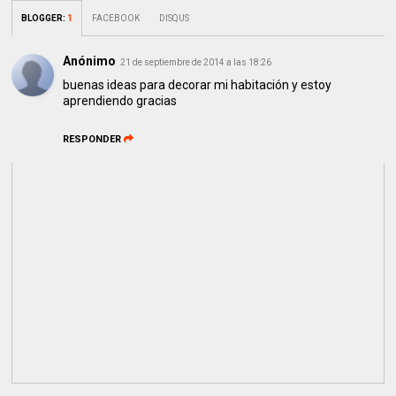
BLOGGER
:
1
FACEBOOK
DISQUS
Anónimo
21 de septiembre de 2014 a las 18:26
buenas ideas para decorar mi habitación y estoy
aprendiendo gracias
RESPONDER